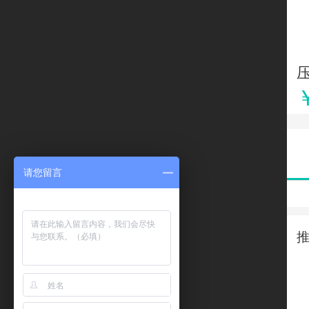
压
请您留言