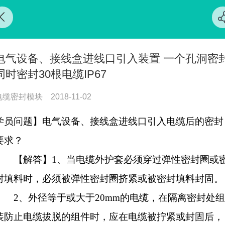
电气设备、接线盒进线口引入装置 一个孔洞密
同时密封30根电缆IP67
电缆密封模块
2018-11-02
学员问题】电气设备、接线盒进线口引入电缆后的密封
要求？
【解答】1、当电缆外护套必须穿过弹性密封圈或
封填料时，必须被弹性密封圈挤紧或被密封填料封固。
2、外径等于或大于20mm的电缆，在隔离密封处组
装防止电缆拔脱的组件时，应在电缆被拧紧或封固后，