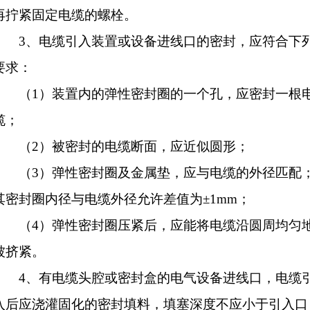
再拧紧固定电缆的螺栓。
3、电缆引入装置或设备进线口的密封，应符合下
要求：
（1）装置内的弹性密封圈的一个孔，应密封一根
缆；
（2）被密封的电缆断面，应近似圆形；
（3）弹性密封圈及金属垫，应与电缆的外径匹配
其密封圈内径与电缆外径允许差值为±1mm；
（4）弹性密封圈压紧后，应能将电缆沿圆周均匀
被挤紧。
4、有电缆头腔或密封盒的电气设备进线口，电缆
入后应浇灌固化的密封填料，填塞深度不应小于引入口