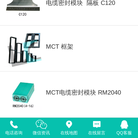
电缆密封模块 隔板 C120
MCT 框架
MCT电缆密封模块 RM2040
电话咨询
微信资讯
在线地图
在线留言
QQ客服